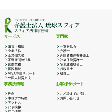
サービス
専門家
遺言・相続
一覧を見る
企業法務
弁護士
企業側労務
外国資格保有弁護士
不動産関連法務
社会保険労務士
国際業務
宅地建物取引士
国際相続
行政書士
VISA申請サポート
税理士
外国人就労支援
事務所情報
お客様サポート
理念
ご相談までの流れ
事務所の特徴
お問い合わせ
アクセス
代表挨拶
採用情報